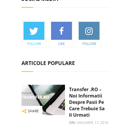
FOLLOW
LIKE
FOLLOW
ARTICOLE POPULARE
Transfer .RO –
Noi Informatii
Despre Pasii Pe
Care Trebuie Sa
SHARE
Ii Urmati
ON:
IANUARIE 17, 2018