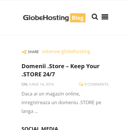
SHARE
Domenii .store – Keep Your
.STORE 24/7
ON:
IUNIE 14, 2016
0 COMMENTS
Daca ai un magazin online,
inregistreaza un domeniu .STORE pe
langa ...
SOCIAL MEDIA