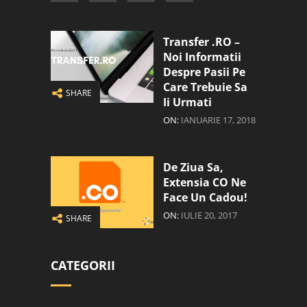
Transfer .RO –
Noi Informatii
Despre Pasii Pe
Care Trebuie Sa
SHARE
Ii Urmati
ON:
IANUARIE 17, 2018
De Ziua Sa,
Extensia CO Ne
Face Un Cadou!
ON:
IULIE 20, 2017
SHARE
CATEGORII