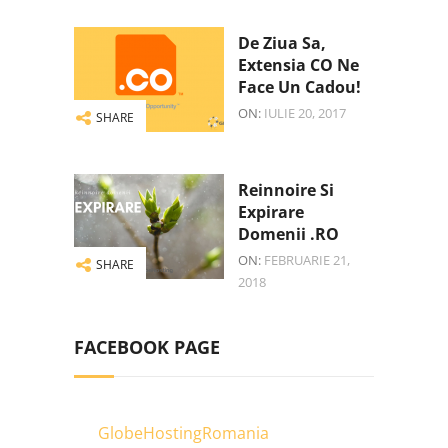
De Ziua Sa,
Extensia CO Ne
Face Un Cadou!
ON:
IULIE 20, 2017
SHARE
Reinnoire Si
Expirare
Domenii .RO
ON:
FEBRUARIE 21,
SHARE
2018
FACEBOOK PAGE
GlobeHostingRomania