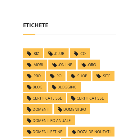
ETICHETE
.BIZ
.CLUB
.CO
.MOBI
.ONLINE
.ORG
.PRO
.RO
.SHOP
.SITE
BLOG
BLOGGING
CERTIFICATE SSL
CERTIFICAT SSL
DOMENII
DOMENII .RO
DOMENII .RO ANUALE
DOMENII IEFTINE
DOZA DE NOUTATI