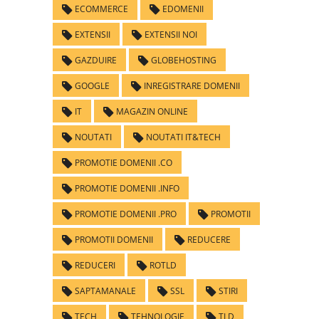
ECOMMERCE
EDOMENII
EXTENSII
EXTENSII NOI
GAZDUIRE
GLOBEHOSTING
GOOGLE
INREGISTRARE DOMENII
IT
MAGAZIN ONLINE
NOUTATI
NOUTATI IT&TECH
PROMOTIE DOMENII .CO
PROMOTIE DOMENII .INFO
PROMOTIE DOMENII .PRO
PROMOTII
PROMOTII DOMENII
REDUCERE
REDUCERI
ROTLD
SAPTAMANALE
SSL
STIRI
TECH
TEHNOLOGIE
TLD