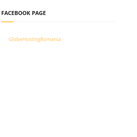
FACEBOOK PAGE
GlobeHostingRomania