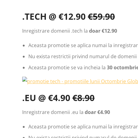
.TECH @ €12.90
€59.90
Inregistrare domenii .tech la
doar €12.90
Aceasta promotie se aplica numai la inregistrari
Nu exista restrictii privind numarul de domenii 
Aceasta promotie se va incheia la
30 octombrie
.EU @ €4.90
€8.90
Inregistrare domenii .eu la
doar €4.90
Aceasta promotie se aplica numai la inregistrari
Nu exista restrictii privind numarul de domenii 