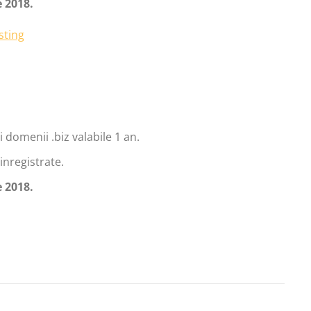
 2018.
 domenii .biz valabile 1 an.
inregistrate.
 2018.