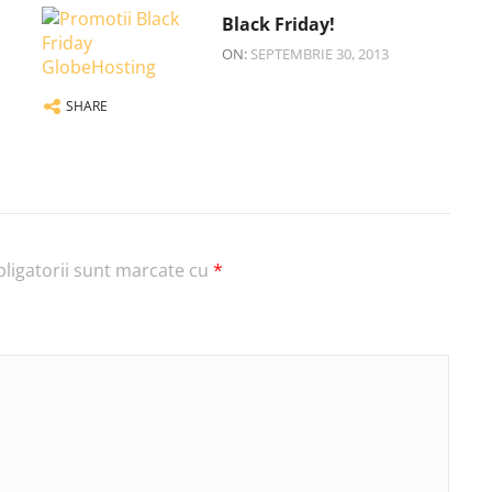
Black Friday!
ON:
SEPTEMBRIE 30, 2013
SHARE
ligatorii sunt marcate cu
*