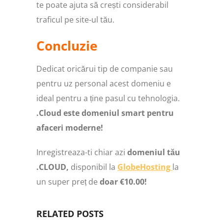
te poate ajuta să crești considerabil
traficul pe site-ul tău.
Concluzie
Dedicat oricărui tip de companie sau
pentru uz personal acest domeniu e
ideal pentru a ține pasul cu tehnologia.
.Cloud este domeniul smart pentru
afaceri moderne!
Inregistreaza-ti chiar azi
domeniul tău
.CLOUD,
disponibil la
GlobeHosting
la
un super preț de
doar €10.00!
RELATED POSTS