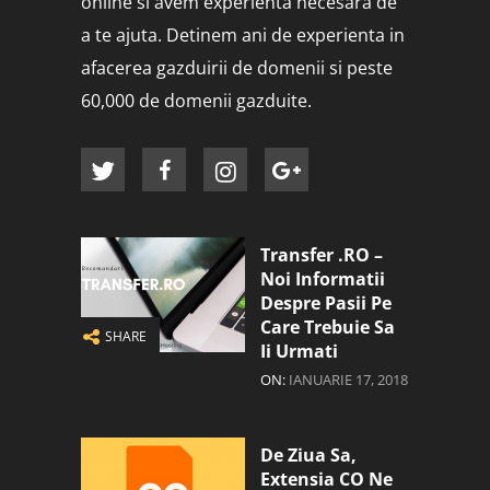
online si avem experienta necesara de
a te ajuta. Detinem ani de experienta in
afacerea gazduirii de domenii si peste
60,000 de domenii gazduite.
Transfer .RO –
Noi Informatii
Despre Pasii Pe
Care Trebuie Sa
SHARE
Ii Urmati
ON:
IANUARIE 17, 2018
De Ziua Sa,
Extensia CO Ne