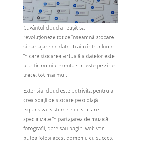
Cuvântul cloud a reușit să
revoluționeze tot ce înseamnă stocare
și partajare de date. Trăim într-o lume
în care stocarea virtuală a datelor este
practic omniprezentă și crește pe zi ce
trece, tot mai mult.
Extensia .cloud este potrivită pentru a
crea spații de stocare pe o piață
expansivă. Sistemele de stocare
specializate în partajarea de muzică,
fotografii, date sau pagini web vor
putea folosi acest domeniu cu succes.