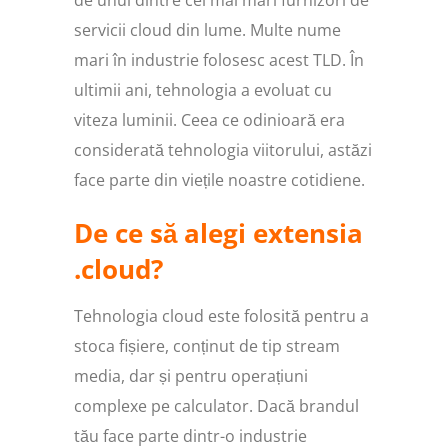
de unul dintre cei mai mari furnizori de
servicii cloud din lume. Multe nume
mari în industrie folosesc acest TLD. În
ultimii ani, tehnologia a evoluat cu
viteza luminii. Ceea ce odinioară era
considerată tehnologia viitorului, astăzi
face parte din viețile noastre cotidiene.
De ce să alegi extensia
.cloud?
Tehnologia cloud este folosită pentru a
stoca fișiere, conținut de tip stream
media, dar și pentru operațiuni
complexe pe calculator. Dacă brandul
tău face parte dintr-o industrie