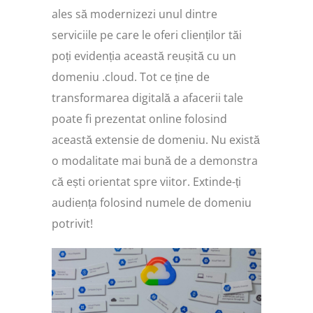
ales să modernizezi unul dintre
serviciile pe care le oferi clienților tăi
poți evidenția această reușită cu un
domeniu .cloud. Tot ce ține de
transformarea digitală a afacerii tale
poate fi prezentat online folosind
această extensie de domeniu. Nu există
o modalitate mai bună de a demonstra
că ești orientat spre viitor. Extinde-ți
audiența folosind numele de domeniu
potrivit!