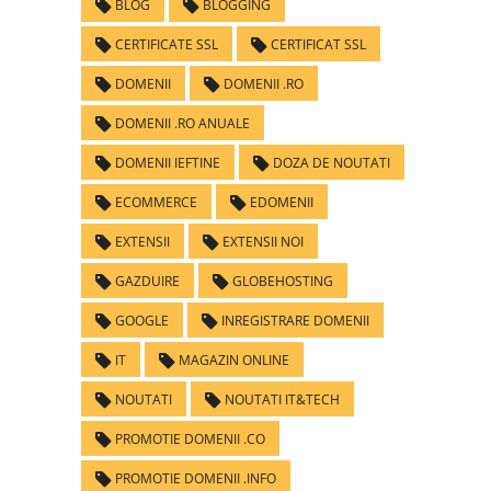
BLOG
BLOGGING
CERTIFICATE SSL
CERTIFICAT SSL
DOMENII
DOMENII .RO
DOMENII .RO ANUALE
DOMENII IEFTINE
DOZA DE NOUTATI
ECOMMERCE
EDOMENII
EXTENSII
EXTENSII NOI
GAZDUIRE
GLOBEHOSTING
GOOGLE
INREGISTRARE DOMENII
IT
MAGAZIN ONLINE
NOUTATI
NOUTATI IT&TECH
PROMOTIE DOMENII .CO
PROMOTIE DOMENII .INFO