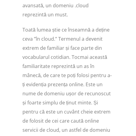
avansată, un domeniu .cloud
reprezintă un must.
Toată lumea știe ce înseamnă a deține
ceva ”în cloud.” Termenul a devenit
extrem de familiar și face parte din
vocabularul cotidian. Tocmai această
familiaritate reprezintă un as în
mânecă, de care te poți folosi pentru a-
ți evidenția prezența online. Este un
nume de domeniu ușor de recunoscut
și foarte simplu de ținut minte. Și
pentru că este un cuvânt cheie extrem
de folosit de cei care caută online
servicii de cloud, un astfel de domeniu