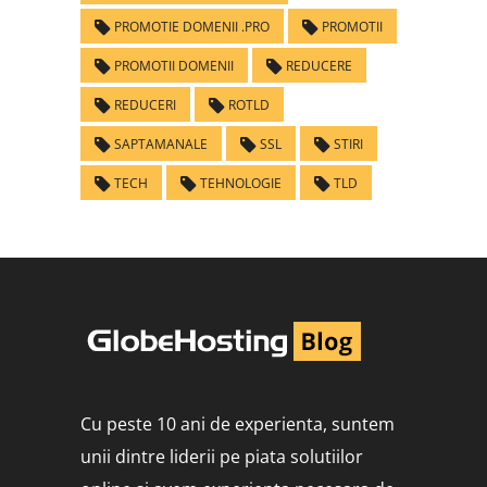
PROMOTIE DOMENII .PRO
PROMOTII
PROMOTII DOMENII
REDUCERE
REDUCERI
ROTLD
SAPTAMANALE
SSL
STIRI
TECH
TEHNOLOGIE
TLD
Cu peste 10 ani de experienta, suntem
unii dintre liderii pe piata solutiilor