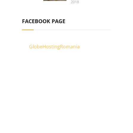
2018
FACEBOOK PAGE
GlobeHostingRomania