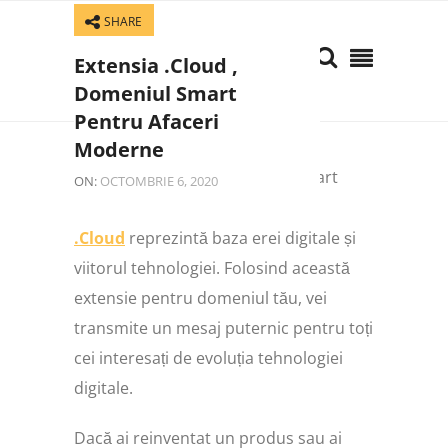
SHARE
Extensia .Cloud ,
Domeniul Smart
Pentru Afaceri
Moderne
ON:
OCTOMBRIE 6, 2020
.Cloud
reprezintă baza erei digitale și
viitorul tehnologiei. Folosind această
extensie pentru domeniul tău, vei
transmite un mesaj puternic pentru toți
cei interesați de evoluția tehnologiei
digitale.
Dacă ai reinventat un produs sau ai