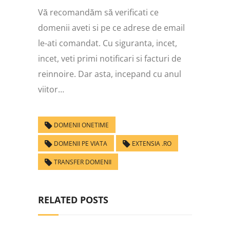
Vă recomandăm să verificati ce
domenii aveti si pe ce adrese de email
le-ati comandat. Cu siguranta, incet,
incet, veti primi notificari si facturi de
reinnoire. Dar asta, incepand cu anul
viitor…
DOMENII ONETIME
DOMENII PE VIATA
EXTENSIA .RO
TRANSFER DOMENII
RELATED POSTS