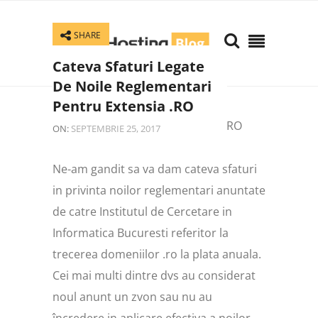
SHARE
Cateva Sfaturi Legate
De Noile Reglementari
Pentru Extensia .RO
ON:
SEPTEMBRIE 25, 2017
Ne-am gandit sa va dam cateva sfaturi
in privinta noilor reglementari anuntate
de catre Institutul de Cercetare in
Informatica Bucuresti referitor la
trecerea domeniilor .ro la plata anuala.
Cei mai multi dintre dvs au considerat
noul anunt un zvon sau nu au