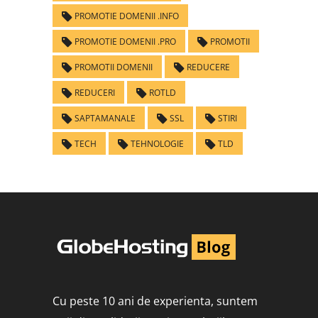
PROMOTIE DOMENII .INFO
PROMOTIE DOMENII .PRO
PROMOTII
PROMOTII DOMENII
REDUCERE
REDUCERI
ROTLD
SAPTAMANALE
SSL
STIRI
TECH
TEHNOLOGIE
TLD
Cu peste 10 ani de experienta, suntem