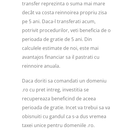
transfer reprezinta o suma mai mare
decât va costa reinnoirea propriu zisa
pe 5 ani. Daca-l transferati acum,
potrivit procedurilor, veti beneficia de o
perioada de gratie de 5 ani. Din
calculele estimate de noi, este mai
avantajos financiar sa il pastrati cu
reinnoire anuala.
Daca doriti sa comandati un domeniu
.ro cu pret intreg, investitia se
recupereaza beneficind de aceea
perioada de gratie. Incet va trebui sa va
obisnuiti cu gandul ca s-a dus vremea
taxei unice pentru domeniile .ro.