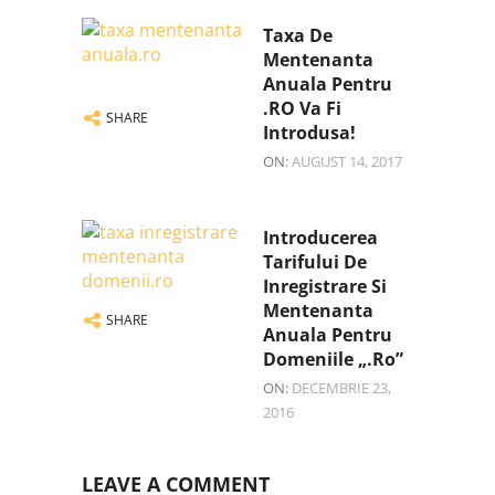
Taxa De
Mentenanta
Anuala Pentru
.RO Va Fi
SHARE
Introdusa!
ON:
AUGUST 14, 2017
Introducerea
Tarifului De
Inregistrare Si
Mentenanta
SHARE
Anuala Pentru
Domeniile „.ro”
ON:
DECEMBRIE 23,
2016
LEAVE A COMMENT