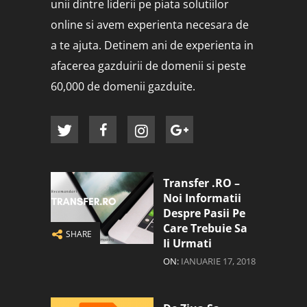
unii dintre liderii pe piata solutiilor
online si avem experienta necesara de
a te ajuta. Detinem ani de experienta in
afacerea gazduirii de domenii si peste
60,000 de domenii gazduite.
Transfer .RO –
Noi Informatii
Despre Pasii Pe
Care Trebuie Sa
SHARE
Ii Urmati
ON:
IANUARIE 17, 2018