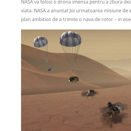
NASA va folosi o drona imensa pentru a zbura dea
viata. NASA a anuntat Joi urmatoarea misiune de e
plan ambitios de a trimite o nava de rotor – in es