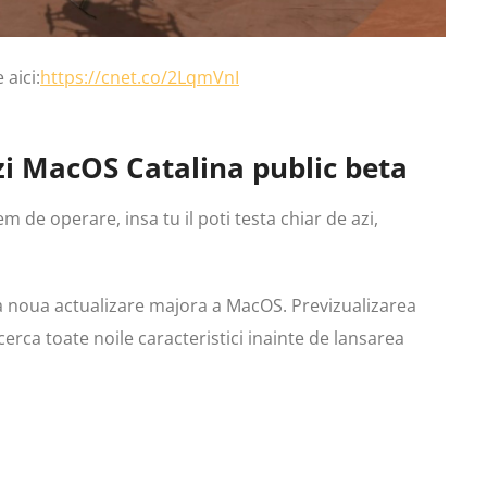
 aici:
https://cnet.co/2LqmVnI
zi MacOS Catalina public beta
m de operare, insa tu il poti testa chiar de azi,
 noua actualizare majora a MacOS. Previzualizarea
erca toate noile caracteristici inainte de lansarea