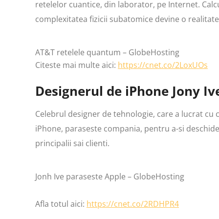
retelelor cuantice, din laborator, pe Internet. Cal
complexitatea fizicii subatomice devine o realitate
AT&T retelele quantum – GlobeHosting
Citeste mai multe aici:
https://cnet.co/2LoxUOs
Designerul de iPhone Jony Iv
Celebrul designer de tehnologie, care a lucrat cu c
iPhone, paraseste compania, pentru a-si deschide 
principalii sai clienti.
Jonh Ive paraseste Apple – GlobeHosting
Afla totul aici:
https://cnet.co/2RDHPR4