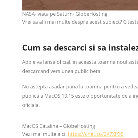
NASA- viata pe Saturn- GlobeHosting
Vrei sa afli mai multe despre acest subiect? Citeste
Cum sa descarci si sa instale
Apple va lansa oficial, in aceasta toamna noul siste
descarcand versiunea public beta.
Nu astepta asadar pana la toamna pentru a vedea
publica a MacOS 10.15 este o oportunitate de a inc
oficiala.
MacOS Catalina – GlobeHosting
Vezi mai multe aici:
https://cnet.co/2X7XP3S