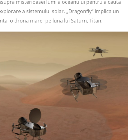
supra misterioasei lumi a oceanului pentru a cauta
xplorare a sistemului solar. „Dragonfly” implica un
enta o drona mare -pe luna lui Saturn, Titan.