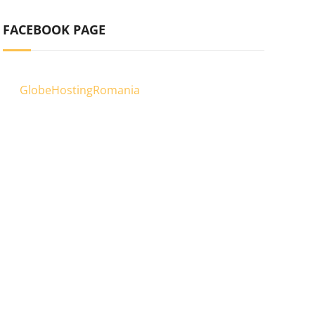
FACEBOOK PAGE
GlobeHostingRomania