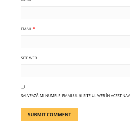
*
EMAIL
SITE WEB
SALVEAZĂ-MI NUMELE, EMAILUL ȘI SITE-UL WEB ÎN ACEST N